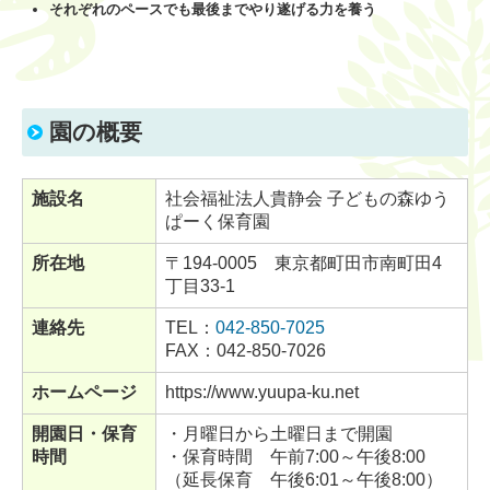
それぞれのペースでも最後までやり遂げる力を養う
園の概要
施設名
社会福祉法人貴静会 子どもの森ゆう
ぱーく保育園
所在地
〒194-0005 東京都町田市南町田4
丁目33‐1
連絡先
TEL：
042-850-7025
FAX：042‐850‐7026
ホームページ
https://www.yuupa-ku.net
開園日・保育
・月曜日から土曜日まで開園
時間
・保育時間 午前7:00～午後8:00
（延長保育 午後6:01～午後8:00）