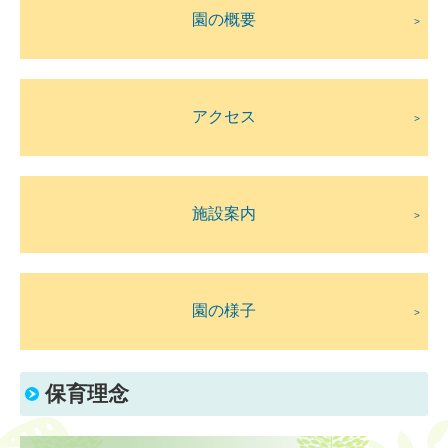
園の概要
>
お問い合わせ
こども誰でも通園制度
アクセス
>
園見学について
施設案内
>
園の様子
>
保育理念