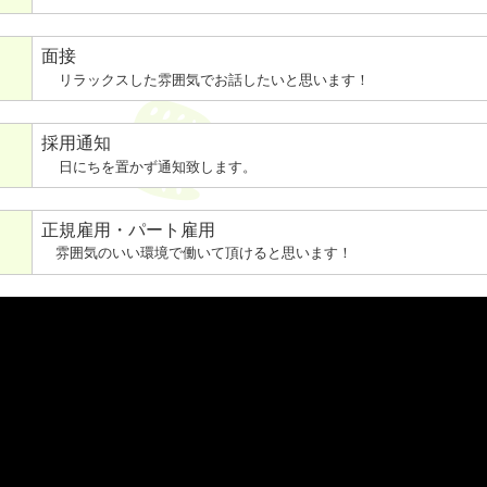
面接
リラックスした雰囲気でお話したいと思います！
採用通知
日にちを置かず通知致します。
正規雇用・パート雇用
雰囲気のいい環境で働いて頂けると思います！