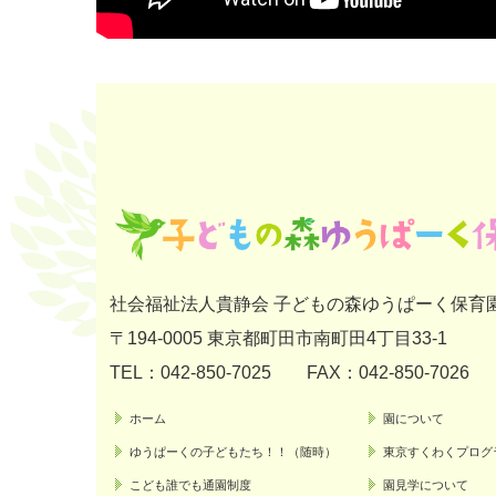
社会福祉法人貴静会 子どもの森ゆうぱーく保育
〒194-0005 東京都町田市南町田4丁目33‐1
TEL：
042-850-7025
FAX：042‐850‐7026
ホーム
園について
ゆうぱーくの子どもたち！！（随時）
東京すくわくプログ
こども誰でも通園制度
園見学について