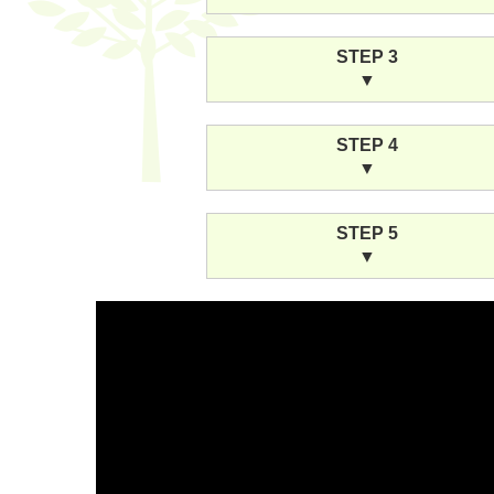
STEP 3
▼
STEP 4
▼
STEP 5
▼